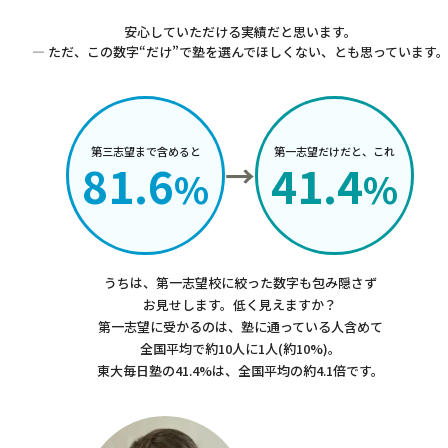
安心していただける実績だと思います。
— ただ、この数字“だけ”で塾を選んでほしくない、とも思っています
第三志望まで含めると
第一志望だけだと、これ
81.6
41.4
%
%
うちは、第一志望校に絞った数字も包み隠さず
お見せします。
低く見えますか？
第一志望に受かるのは、塾に通っている人含めて
全国平均で約10人に1人(約10%)。
東大毎日塾の41.4%は、全国平均の約4.1倍です。