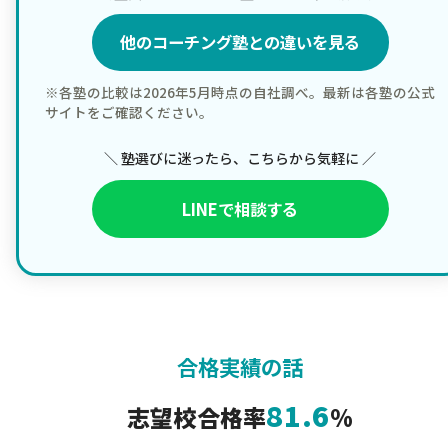
他のコーチング塾との違いを見る
※各塾の比較は2026年5月時点の自社調べ。最新は各塾の公式
サイトをご確認ください。
＼ 塾選びに迷ったら、こちらから気軽に ／
LINEで相談する
合格実績の話
81.6
志望校合格率
%