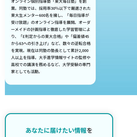
オンライン個別指導塾「東大毎日塾」を創
業。同塾では、採用率30％以下で厳選された
東大生メンター600名を擁し、「毎日指導が
受け放題」のオンライン指導を展開。オーダ
ーメイドの計画指導と徹底した学習管理によ
り、「E判定からの東大合格」や「偏差値45
から63への引き上げ」など、数々の逆転合格
を実現。現在は同塾の塾長として累計2,000
人以上を指導。大手進学情報サイトの監修や
高校での講演を務めるなど、大学受験の専門
家としても活動。
あなたに届けたい情報
を