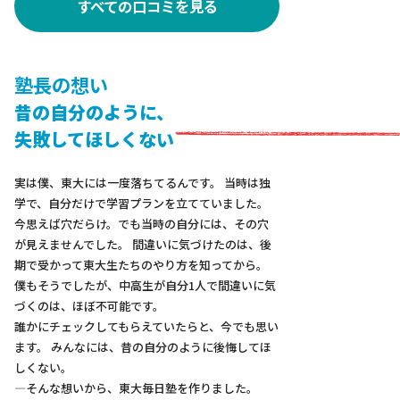
すべての口コミを見る
塾長の想い
昔の自分のように、
失敗してほしくない
実は僕、東大には一度落ちてるんです。
当時は独
学で、自分だけで学習プランを立てていました。
今思えば穴だらけ。でも当時の自分には、その穴
が見えませんでした。
間違いに気づけたのは、後
期で受かって
東大生たちのやり方を知ってから。
僕もそうでしたが、中高生が自分1人で間違いに気
づくのは、
ほぼ不可能です。
誰かにチェックしてもらえていたらと、今でも思い
ます。
みんなには、昔の自分のように後悔してほ
しくない。
—そんな想いから、東大毎日塾を作りました。