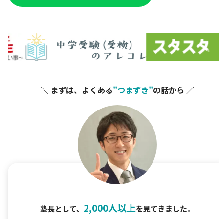
＼ まずは、よくある
"つまずき"
の話から ／
2,000人以上
塾長として、
を見てきました。