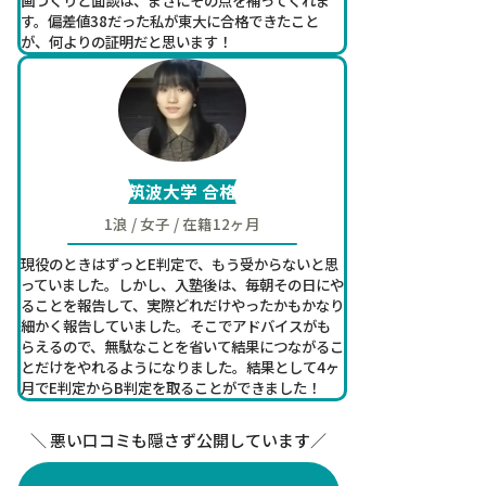
す。偏差値38だった私が東大に合格できたこと
が、何よりの証明だと思います！
筑波大学 合格
1浪 / 女子 / 在籍12ヶ月
現役のときはずっとE判定で、もう受からないと思
っていました。しかし、入塾後は、毎朝その日にや
ることを報告して、実際どれだけやったかもかなり
細かく報告していました。そこでアドバイスがも
らえるので、無駄なことを省いて結果につながるこ
とだけをやれるようになりました。結果として4ヶ
月でE判定からB判定を取ることができました！
＼ 悪い口コミも隠さず公開しています／