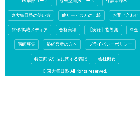
医学部コース
総合型選抜コース
保護者様へ
東大毎日塾の使い方
他サービスとの比較
お問い合わせ
監修/掲載メディア
合格実績
【実録】指導集
料金
講師募集
塾経営者の方へ
プライバシーポリシー
特定商取引法に関する表記
会社概要
© 東大毎日塾 All rights reserved.