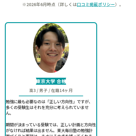
※2026年6月時点（詳しくは
口コミ掲載ポリシー
）。
東京大学 合格
高3 / 男子 / 在籍14ヶ月
勉強に最も必要なのは「正しい方向性」ですが、
多くの受験生はそれを充分に考えられていませ
ん。
期間が決まっている受験では、正しい計画と方向性
がなければ結果は出ません。東大毎日塾の勉強計
画づくりと面談は、まさにその点を補ってくれま