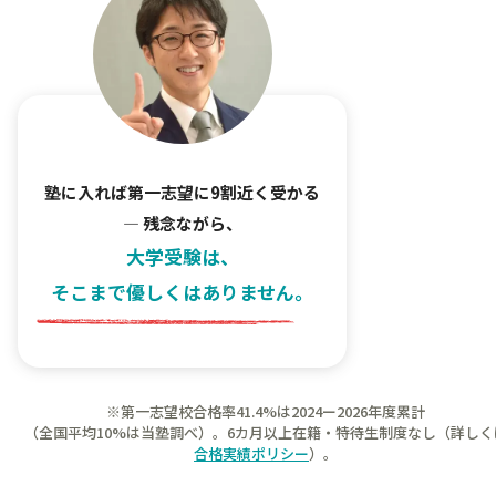
塾に入れば第一志望に9割近く受かる
— 残念ながら、
大学受験は、
そこまで優しくはありません。
※第一志望校合格率41.4%は2024ー2026年度累計
（全国平均10%は当塾調べ）。
6カ月以上在籍・特待生制度なし（詳しく
合格実績ポリシー
）。