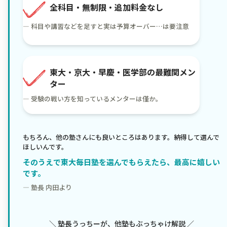
全科目・無制限・追加料金なし
— 科目や講習などを足すと実は予算オーバー…は要注意
東大・京大・早慶・医学部の最難関メン
ター
— 受験の戦い方を知っているメンターは僅か。
もちろん、他の塾さんにも良いところはあります。納得して選んで
ほしいんです。
そのうえで東大毎日塾を選んでもらえたら、最高に嬉しい
です。
— 塾長 内田より
＼ 塾長うっちーが、他塾もぶっちゃけ解説 ／