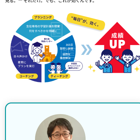
見る。— それだけ。でも、これが効くんです。
“毎日”が、効く。