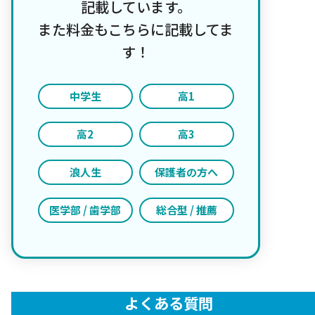
記載しています。
また料金もこちらに記載してま
す！
中学生
高1
高2
高3
浪人生
保護者の方へ
医学部 / 歯学部
総合型 / 推薦
よくある質問