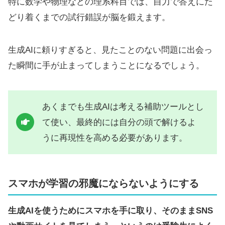
特に数学や物理などの理系科目では、自力で答えにた
どり着くまでの試行錯誤が脳を鍛えます。
生成AIに頼りすぎると、見たことのない問題に出会っ
た瞬間に手が止まってしまうことになるでしょう。
あくまでも生成AIは考える補助ツールとし
て使い、最終的には自分の頭で解けるよ
うに再現性を高める必要があります。
スマホが学習の邪魔にならないようにする
生成AIを使うためにスマホを手に取り、そのままSNS