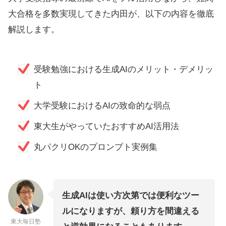
大合格を多数実現してきた内田が、以下の内容を徹底
解説します。
受験勉強における生成AIのメリット・デメリッ
ト
大学受験におけるAIの致命的な弱点
東大生がやっていたおすすめAI活用法
丸パクリOKのプロンプト実例集
生成AIは使い方次第では便利なツー
ルになりますが、頼り方を間違える
東大毎日塾