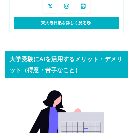
大学受験にAIを活用するメリット・デメリ
ット（得意・苦手なこと）