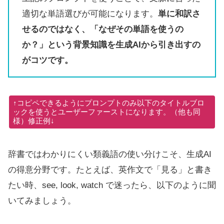
適切な単語選びが可能になります。
単に和訳さ
せるのではなく、「なぜその単語を使うの
か？」という背景知識を生成AIから引き出すの
がコツです。
↑コピペできるようにプロンプトのみ以下のタイトルブロ
ックを使うとユーザーファーストになります。（他も同
様）修正例↓
辞書ではわかりにくい類義語の使い分けこそ、生成AI
の得意分野です。たとえば、英作文で「見る」と書き
たい時、see, look, watch で迷ったら、以下のように聞
いてみましょう。