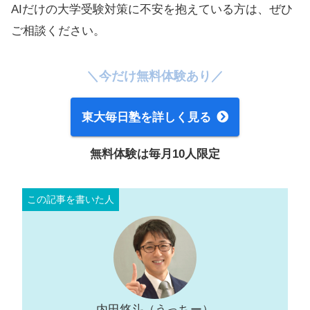
AIだけの大学受験対策に不安を抱えている方は、ぜひ
ご相談ください。
＼今だけ無料体験あり／
東大毎日塾を詳しく見る
無料体験は毎月10人限定
内田悠斗（うっちー）