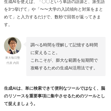
生成AIを使えば、「〇〇という単語の語源と、派生語
を3つ挙げて」や「〜〜大学の入試傾向と対策をまと
めて」と入力するだけで、数秒で回答が返ってきま
す。
調べる時間を理解して記憶する時間
に変えること。
東大毎日塾
これこそが、膨大な範囲を短期間で
代表 内田
攻略するための生成AI活用法です。
生成AIは、単に検索できて便利なツールではなく、脳
のリソースを重要事項に集中させるためのツールとし
て捉えましょう。