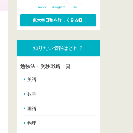
Twitter
instagram
LINE
知りたい情報はどれ？
勉強法・受験戦略一覧
英語
数学
国語
物理