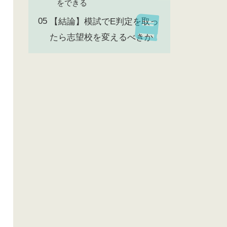
をできる
【結論】模試でE判定を取っ
たら志望校を変えるべきか