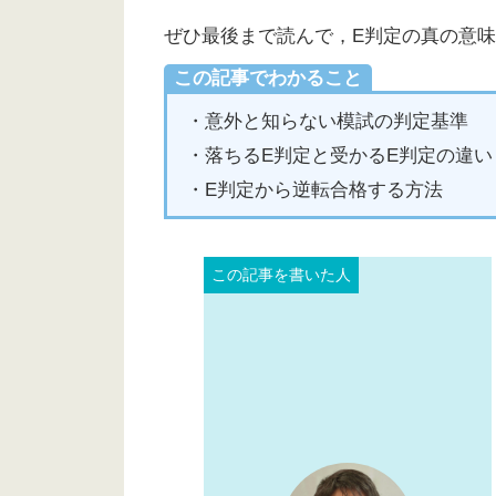
ぜひ最後まで読んで，E判定の真の意
この記事でわかること
・意外と知らない模試の判定基準
・落ちるE判定と受かるE判定の違い
・E判定から逆転合格する方法