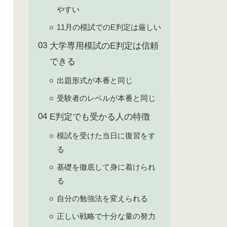
やすい
11月の模試でのE判定は厳しい
大学専用模試のE判定は信頼
できる
出題形式が本番と同じ
受験者のレベルが本番と同じ
E判定でも受かる人の特徴
模試を受けた当日に復習をす
る
基礎を徹底して身に着けられ
る
自分の勉強法を変えられる
正しい戦略で十分な量の努力