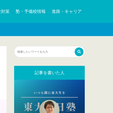
験対策
塾・予備校情報
進路・キャリア
記事を書いた人