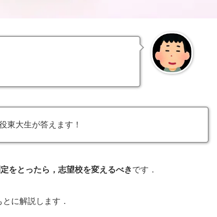
役東大生が答えます！
判定をとったら，志望校を変えるべき
です．
もとに解説します．