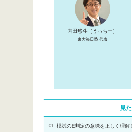
内田悠斗（うっちー）
東大毎日塾 代表
見た
模試のE判定の意味を正しく理解