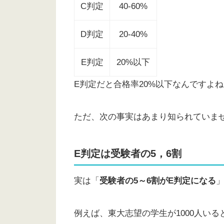
C判定
40-60%
D判定
20-40%
E判定
20%以下
E判定だと合格率20%以下なんですよ
ただ、次の事実はあまり知られていま
E判定は受験者の5，6割
実は「
受験者の5～6割がE判定になる
例えば、東大志望の学生が1000人いると