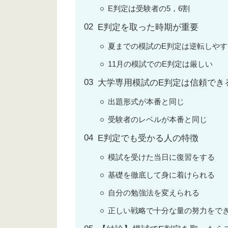
E判定は受験者の5，6割
E判定を取った時期が重要
夏までの模試のE判定は逆転しやす
11月の模試でのE判定は厳しい
大学専用模試のE判定は信頼でき
出題形式が本番と同じ
受験者のレベルが本番と同じ
E判定でも受かる人の特徴
模試を受けた当日に復習をする
基礎を徹底して身に着けられる
自分の勉強法を変えられる
正しい戦略で十分な量の努力をで