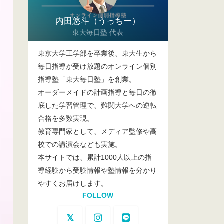
内田悠斗（うっちー）
東大毎日塾 代表
東京大学工学部を卒業後、東大生から
毎日指導が受け放題のオンライン個別
指導塾「東大毎日塾」を創業。
オーダーメイドの計画指導と毎日の徹
底した学習管理で、難関大学への逆転
合格を多数実現。
教育専門家として、メディア監修や高
校での講演会なども実施。
本サイトでは、累計1000人以上の指
導経験から受験情報や塾情報を分かり
やすくお届けします。
FOLLOW