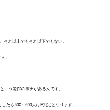
ね。それ以上でもそれ以下でもない。
せん。
」という驚愕の事実があるんです。
したら500～600人はE判定となります。