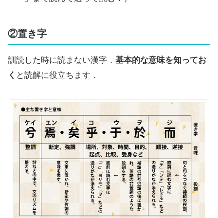
②置き字
訓読した時に読まない漢字．
基本的な意味を知ってお
く
と読解に役立ちます．