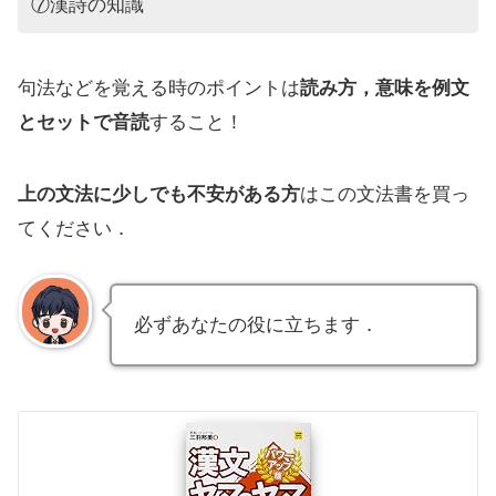
⑦漢詩の知識
句法などを覚える時のポイントは
読み方，意味を例文
とセットで音読
すること！
上の文法に少しでも不安がある方
はこの文法書を買っ
てください．
必ずあなたの役に立ちます．