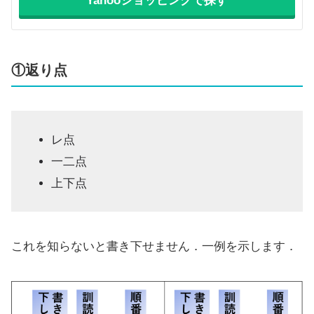
Yahooショッピングで探す
①返り点
レ点
一二点
上下点
これを知らないと書き下せません．一例を示します．