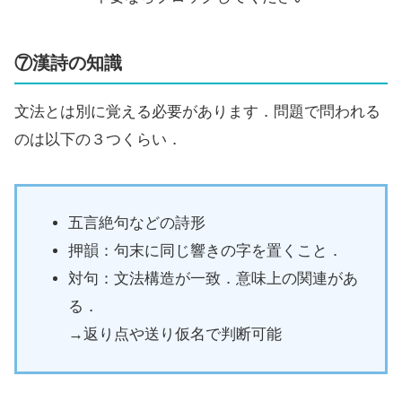
⑦漢詩の知識
文法とは別に覚える必要があります．問題で問われる
のは以下の３つくらい．
五言絶句などの詩形
押韻：句末に同じ響きの字を置くこと．
対句：文法構造が一致．意味上の関連があ
る．
→返り点や送り仮名で判断可能