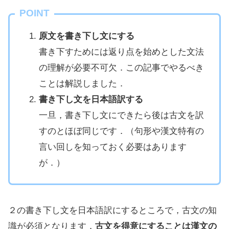
POINT
原文を書き下し文にする
書き下すためには返り点を始めとした文法
の理解が必要不可欠．この記事でやるべき
ことは解説しました．
書き下し文を日本語訳する
一旦，書き下し文にできたら後は古文を訳
すのとほぼ同じです．（句形や漢文特有の
言い回しを知っておく必要はあります
が．）
２の書き下し文を日本語訳にするところで，古文の知
識が必須となります．
古文を得意にすることは漢文の