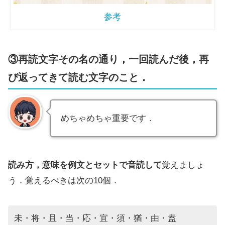
参考
③再読文字その名の通り，一回読んだ後，再
び返ってきて読む文字のこと．
めちゃめちゃ重要です．
読み方，意味を例文とセットで音読して
覚えましょ
う．覚えるべきは次の10個．
未・将・且・当・応・宜・須・猶・由・盍