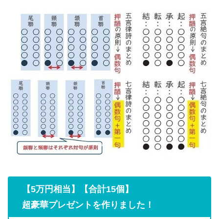
【5万円相当】【合計15個】
超豪華プレゼントを作りました！