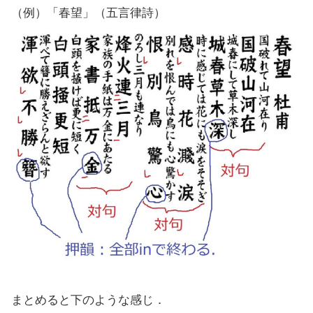
（例）「春望」（五言律詩）
まとめると下のような感じ．