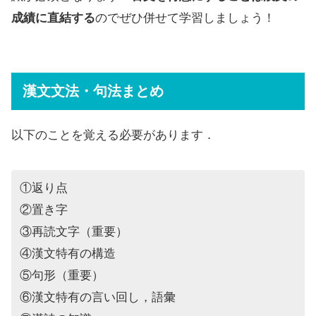
成績に直結する
のでぜひ併せて学習しましょう！
漢文文法・句法まとめ
以下のことを覚える必要があります．
①返り点
②置き字
③再読文字（重要）
④漢文特有の構造
⑤句形（重要）
⑥漢文特有の言い回し，語彙