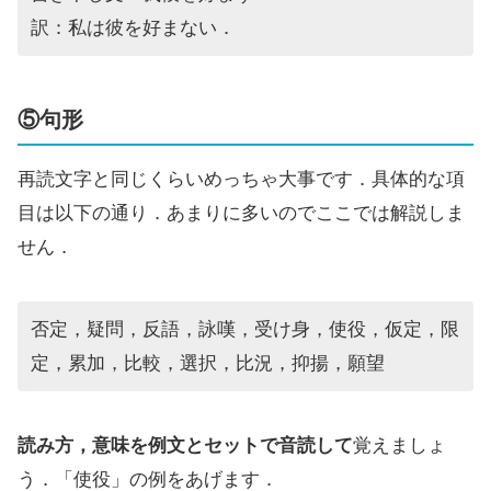
訳：私は彼を好まない．
⑤句形
再読文字と同じくらいめっちゃ大事です．具体的な項
目は以下の通り．あまりに多いのでここでは解説しま
せん．
否定，疑問，反語，詠嘆，受け身，使役，仮定，限
定，累加，比較，選択，比況，抑揚，願望
読み方，意味を例文とセットで音読して
覚えましょ
う．「使役」の例をあげます．