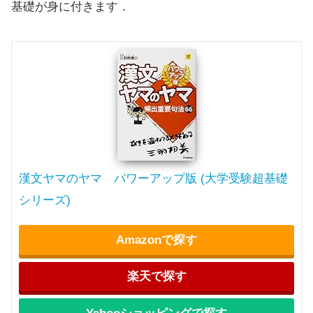
基礎が身に付きます．
漢文ヤマのヤマ パワーアップ版 (大学受験超基礎
シリーズ)
Amazonで探す
楽天で探す