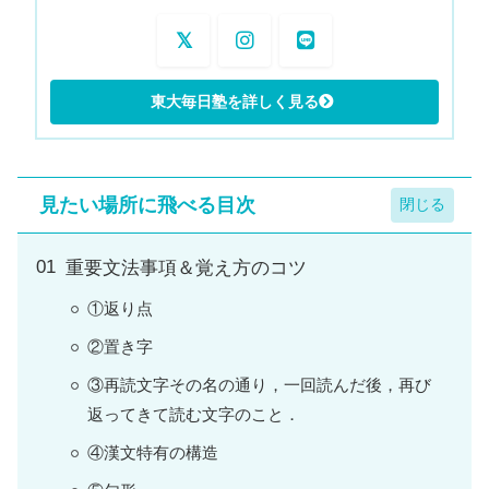
見たい場所に飛べる目次
重要文法事項＆覚え方のコツ
①返り点
②置き字
③再読文字その名の通り，一回読んだ後，再び
返ってきて読む文字のこと．
④漢文特有の構造