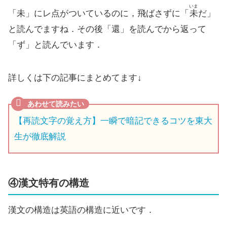
いま
「未」にレ点がついているのに，飛ばさずに「
未
だ」
と読んでますね．その後「還」を読んでから返って
「ず」と読んでいます．
詳しくは下の記事にまとめてます↓
【再読文字の覚え方】一瞬で暗記できるコツを東大
生が徹底解説
④漢文特有の構造
漢文の構造は英語の構造に近いです．