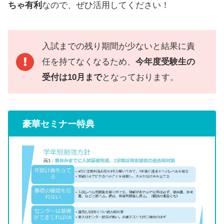
ちゃ有利
なので、ぜひ活用してください！
入試までの残り期間が少ないと結果に責
任を持てなくなるため、
今年度受験生の
受付は10月まで
となっております。
豪華セミナー特典