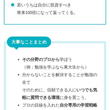
若いうちは自分に投資すべき
将来100倍になって返ってくる。
大事なことまとめ
その分野のプロから
学ぼう
（例：勉強を学ぶなら東大生から）
分からないことを解決することが勉強の
全て
そのために、信頼できる人に
いつでも気
軽に質問できる環境
に身を置こう。
プロの目線を入れた
自分専用の学習戦略