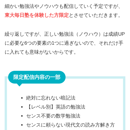
細かい勉強法やノウハウも配信していく予定ですが、
東大毎日塾を体験した方限定
とさせていただきます。
繰り返しですが、正しい勉強法（ノウハウ）は成績UP
に必要な6つの要素の1つに過ぎないので、それだけ手
に入れても意味がないからです。
限定配信内容の一部
絶対に忘れない暗記法
【レベル別】英語の勉強法
センス不要の数学勉強法
センスに頼らない現代文の読み方解き方