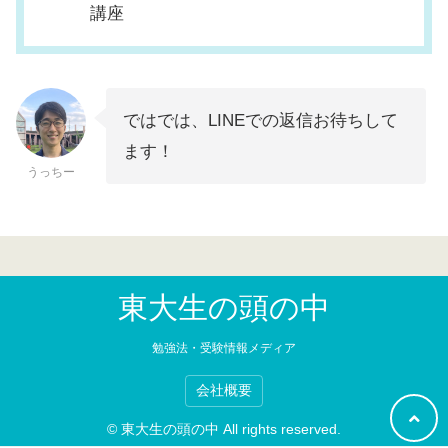
講座
ではでは、LINEでの返信お待ちして
ます！
うっちー
東大生の頭の中
勉強法・受験情報メディア
会社概要
© 東大生の頭の中 All rights reserved.