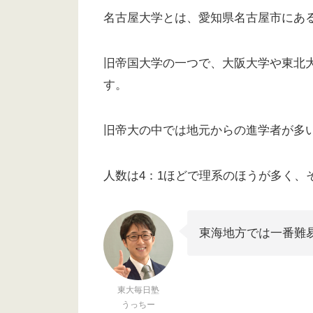
名古屋大学とは、愛知県名古屋市にあ
旧帝国大学の一つで、大阪大学や東北
す。
旧帝大の中では地元からの進学者が多い
人数は4：1ほどで理系のほうが多く、
東海地方では一番難
東大毎日塾
うっちー