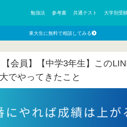
勉強法
参考書
共通テスト
大学別受
東大生に無料で相談してみる
徒】【会員】【中学3年生】このLI
大でやってきたこと