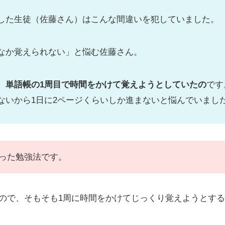
した生徒（佐藤さん）はこんな間違いを犯していました。
なか覚えられない」と悩む佐藤さん。
、
単語帳の1周目で時間をかけて覚えようとしていたの
です
ないから1日に2ページくらいしか進まないと悩んでいまし
った勉強法です。
ので、そもそも1周に時間をかけてじっくり覚えようとす