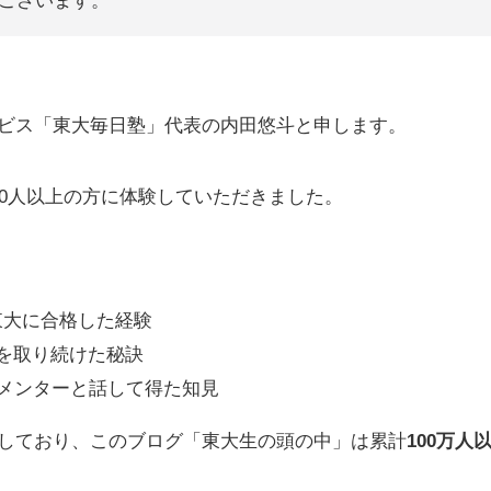
ございます。
ビス「東大毎日塾」代表の内田悠斗と申します。
00人以上の方に体験していただきました。
東大に合格した経験
を取り続けた秘訣
生メンターと話して得た知見
しており、このブログ「東大生の頭の中」は累計
100万人