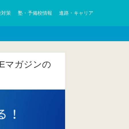
験対策
塾・予備校情報
進路・キャリア
NEマガジンの