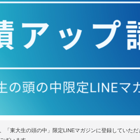
、「東大生の頭の中」限定LINEマガジンに登録していただ