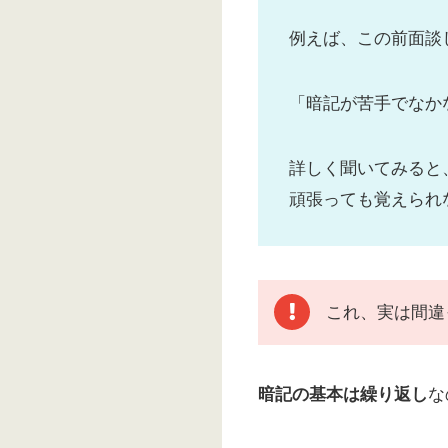
例えば、この前面談
「暗記が苦手でなか
詳しく聞いてみると
頑張っても覚えられ
これ、実は間違
暗記の基本は繰り返し
な