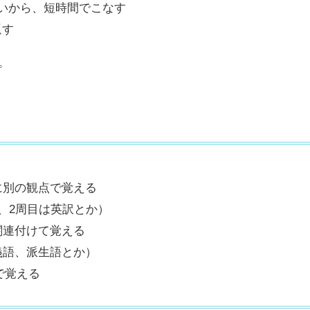
いから、短時間でこなす
返す
。
に別の観点で覚える
、2周目は英訳とか）
関連付けて覚える
義語、派生語とか）
で覚える