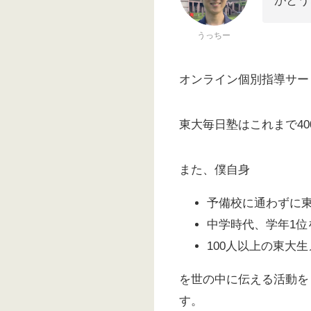
がとう
うっちー
オンライン個別指導サー
東大毎日塾はこれまで4
また、僕自身
予備校に通わずに
中学時代、学年1位
100人以上の東大
を世の中に伝える活動を
す。