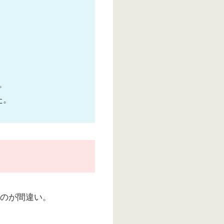
。
た。
るのが間違い。