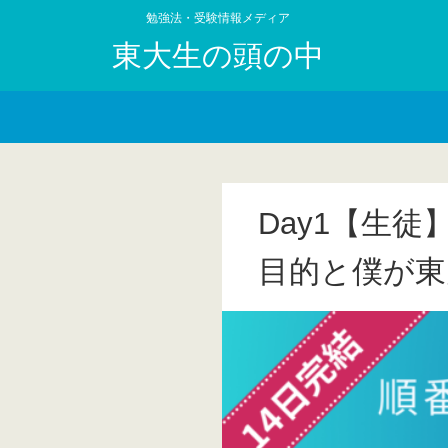
勉強法・受験情報メディア
東大生の頭の中
Day1【生
目的と僕が東