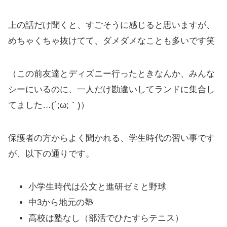
上の話だけ聞くと、すごそうに感じると思いますが、
めちゃくちゃ抜けてて、ダメダメなことも多いです笑
（この前友達とディズニー行ったときなんか、みんな
シーにいるのに、一人だけ勘違いしてランドに集合し
てました…(´;ω;｀)）
保護者の方からよく聞かれる、学生時代の習い事です
が、以下の通りです。
小学生時代は公文と進研ゼミと野球
中3から地元の塾
高校は塾なし（部活でひたすらテニス）