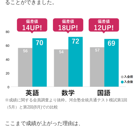
ることができました。
※成績に関する会員調査より抜粋。河合塾全統共通テスト模試第1回
（5月）と第2回(8月)での比較
ここまで成績が上がった理由は、