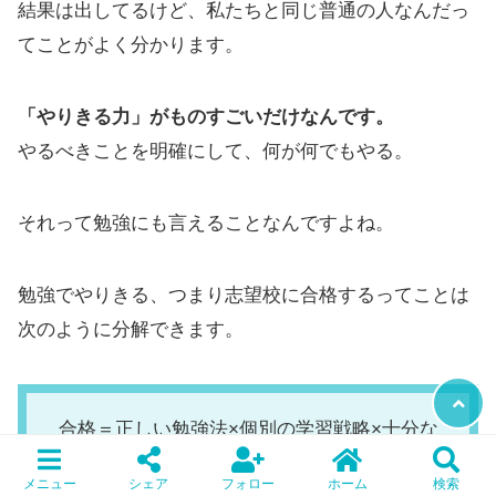
結果は出してるけど、私たちと同じ普通の人なんだっ
てことがよく分かります。
「やりきる力」がものすごいだけなんです。
やるべきことを明確にして、何が何でもやる。
それって勉強にも言えることなんですよね。
勉強でやりきる、つまり志望校に合格するってことは
次のように分解できます。
合格＝正しい勉強法×個別の学習戦略×十分な
勉強量
メニュー
シェア
フォロー
ホーム
検索