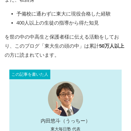
予備校に通わずに東大に現役合格した経験
400人以上の生徒の指導から得た知見
を世の中の中高生と保護者様に伝える活動をしてお
り、このブログ「東大生の頭の中」は累計
50万人以上
の方に読まれています。
内田悠斗（うっちー）
東大毎日塾 代表