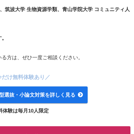
院、筑波大学 生物資源学類、青山学院大学 コミュニティ人
す。
いる方は、ぜひ一度ご相談ください。
今だけ無料体験あり／
型選抜・小論文対策を詳しく見る
料体験は毎月10人限定