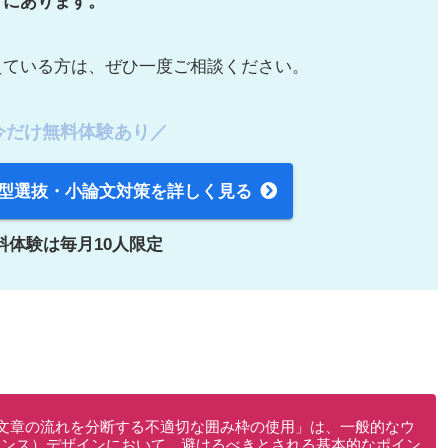
富にあります。
えている方は、ぜひ一度ご相談ください。
今だけ無料体験あり／
型選抜・小論文対策を詳しく見る
料体験は毎月10人限定
文章の流れを分断する不適切な囲み枠の使用」は、一般的なウ
エンス）デザインにおいて、避けるべきとされる基本的なポイン