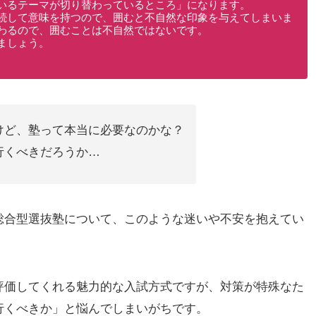
いるテーマが切り替わっているところ」になります。
続して意味を持つので、囲むと不自然な印象を与えてしまいま
わるので、囲むことは不自然ではないです。
ましょう。
けど、塾って本当に必要なのかな？
行くべきだろうか…
総合型選抜塾について、このような迷いや不安を抱えてい
評価してくれる魅力的な入試方式ですが、対策が特殊なた
行くべきか」と悩んでしまいがちです。