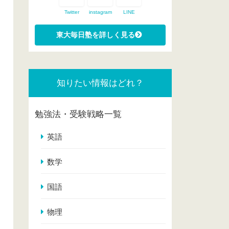
Twitter
instagram
LINE
知りたい情報はどれ？
勉強法・受験戦略一覧
英語
数学
国語
物理