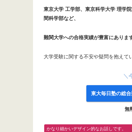
東京大学 工学部、東京科学大学 理学
間科学部など、
難関大学への合格実績が豊富にありま
大学受験に関する不安や疑問を抱えて
＼
東大毎日塾の総合
無
かなり細かいデザイン的なお話しです。