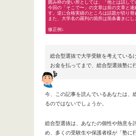
囲み枠の使い所としては、「他とは話して
今回の「そこで〜」の文章は前の文章と連
す。逆に合格実績のところは話題が切り替
また、大学名の羅列の箇所は箇条書きにし
修正例↓
総合型選抜で大学受験を考えている
お金を払ってまで、総合型選抜塾に
今、この記事を読んでいるあなたは、
るのではないでしょうか。
総合型選抜は、あなたの個性や熱意を
め、多くの受験生や保護者様が「塾に