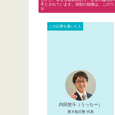
手とされています。添削の指摘は、このウ
💡
内田悠斗（うっちー）
東大毎日塾 代表