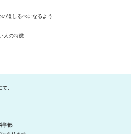
めの道しるべになるよう
い人の特徴
にて、
科学部