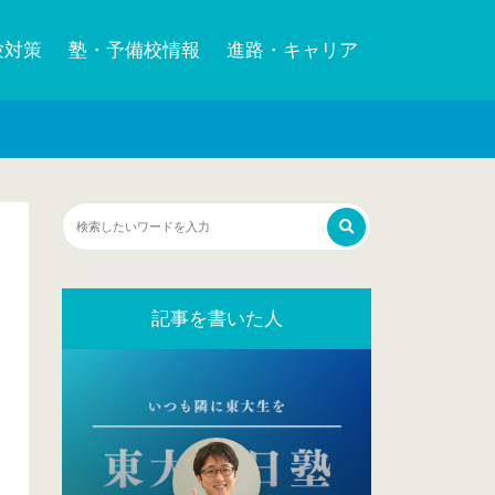
験対策
塾・予備校情報
進路・キャリア
記事を書いた人