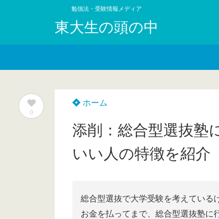
勉強法・受験情報メディア
東大生の頭の中
ホーム
0
添削：総合型選抜塾
いい人の特徴を紹介
総合型選抜で大学受験を考えている
お金を払ってまで、総合型選抜塾に