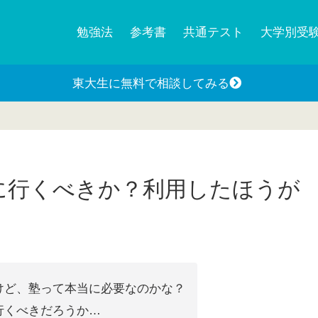
勉強法
参考書
共通テスト
大学別受
東大生に無料で相談してみる
に行くべきか？利用したほうが
けど、塾って本当に必要なのかな？
行くべきだろうか…