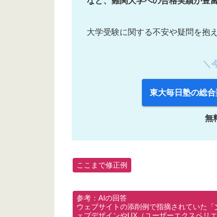
など、
難関大学への合格実績が豊
大学受験に関する不安や疑問を抱
＼
東大毎日塾の総合
無
ここまで修正例
参考：AIの回答
ウェブサイトの添削例で指摘されていた「
ェブデザインやUX（ユーザーエクスペリ