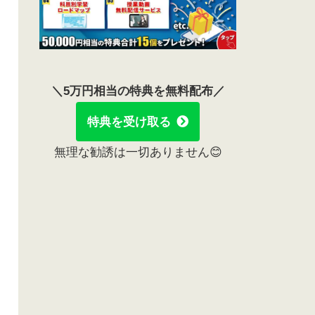
＼5万円相当の特典を無料配布／
特典を受け取る
無理な勧誘は一切ありません😊