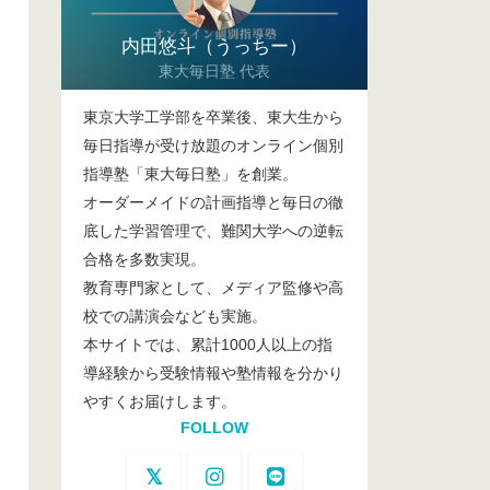
内田悠斗（うっちー）
東大毎日塾 代表
東京大学工学部を卒業後、東大生から
毎日指導が受け放題のオンライン個別
指導塾「東大毎日塾」を創業。
オーダーメイドの計画指導と毎日の徹
底した学習管理で、難関大学への逆転
合格を多数実現。
教育専門家として、メディア監修や高
校での講演会なども実施。
本サイトでは、累計1000人以上の指
導経験から受験情報や塾情報を分かり
やすくお届けします。
FOLLOW