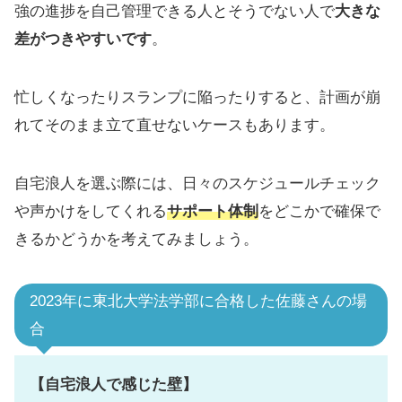
強の進捗を自己管理できる人とそうでない人で
大きな
差がつきやすいです
。
忙しくなったりスランプに陥ったりすると、計画が崩
れてそのまま立て直せないケースもあります。
自宅浪人を選ぶ際には、日々のスケジュールチェック
や声かけをしてくれる
サポート体制
をどこかで確保で
きるかどうかを考えてみましょう。
2023年に東北大学法学部に合格した佐藤さんの場
合
【自宅浪人で感じた壁】