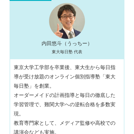
内田悠斗（うっちー）
東大毎日塾 代表
東京大学工学部を卒業後、東大生から毎日指
導が受け放題のオンライン個別指導塾「東大
毎日塾」を創業。
オーダーメイドの計画指導と毎日の徹底した
学習管理で、難関大学への逆転合格を多数実
現。
教育専門家として、メディア監修や高校での
講演会なども実施。