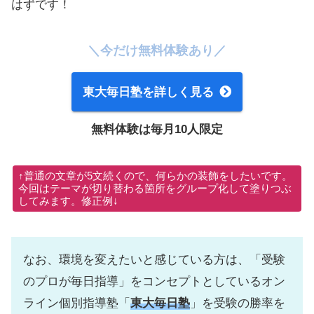
はずです！
＼今だけ無料体験あり／
東大毎日塾を詳しく見る
無料体験は毎月10人限定
↑普通の文章が5文続くので、何らかの装飾をしたいです。
今回はテーマが切り替わる箇所をグループ化して塗りつぶ
してみます。修正例↓
なお、環境を変えたいと感じている方は、「受験
のプロが毎日指導」をコンセプトとしているオン
ライン個別指導塾「
東大毎日塾
」を受験の勝率を