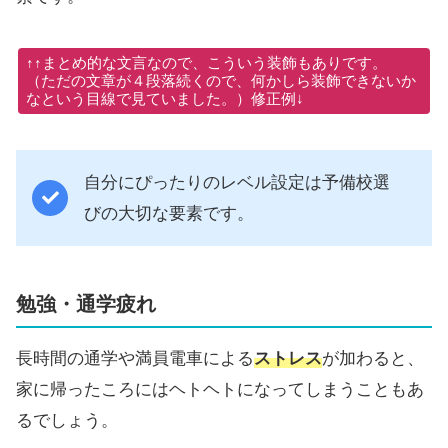
↑↑まとめ的な文言なので、こういう装飾もありです。
（ただの文章が４段落続くので、何かしら装飾できないか
なという目線で見ていました。）修正例↓
自分にぴったりのレベル設定は予備校選
びの大切な要素です。
勉強・通学疲れ
長時間の通学や満員電車による
ストレス
が加わると、
家に帰ったころにはヘトヘトになってしまうこともあ
るでしょう。