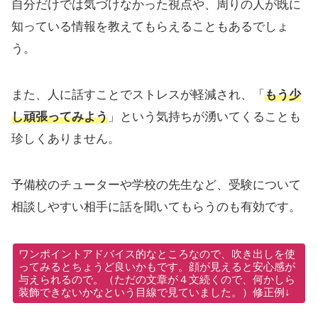
自分だけでは気づけなかった視点や、周りの人が既に
知っている情報を教えてもらえることもあるでしょ
う。
また、人に話すことでストレスが軽減され、「
もう少
し頑張ってみよう
」という気持ちが湧いてくることも
珍しくありません。
予備校のチューターや学校の先生など、受験について
相談しやすい相手に話を聞いてもらうのも有効です。
ワンポイントアドバイス的なところなので、吹き出しを使
ってみるとちょうど良いかもです。顔が見えると安心感が
与えられるので。（ただの文章が４文続くので、何かしら
装飾できないかなという目線で見ていました。）修正例↓