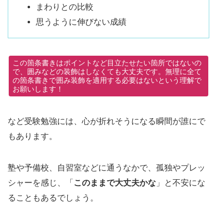
まわりとの比較
思うように伸びない成績
この箇条書きはポイントなど目立たせたい箇所ではないの
で、囲みなどの装飾はしなくても大丈夫です。無理に全て
の箇条書きで囲み装飾を適用する必要はないという理解で
お願いします！
など受験勉強には、心が折れそうになる瞬間が誰にで
もあります。
塾や予備校、自習室などに通うなかで、孤独やプレッ
シャーを感じ、「
このままで大丈夫かな
」と不安にな
ることもあるでしょう。