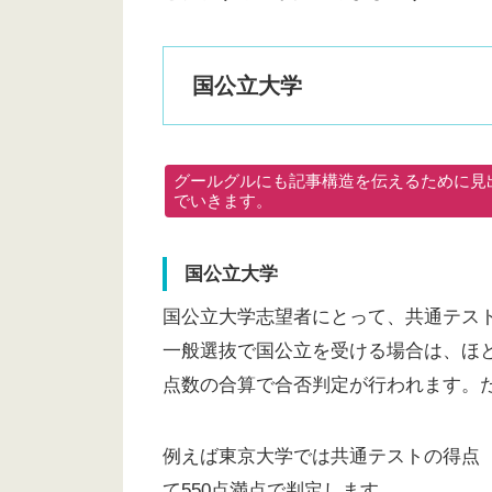
国公立大学
グールグルにも記事構造を伝えるために見出
でいきます。
国公立大学
国公立大学志望者にとって、共通テス
一般選抜で国公立を受ける場合は、ほ
点数の合算で合否判定が行われます。
例えば東京大学では共通テストの得点（1
て550点満点で判定します。