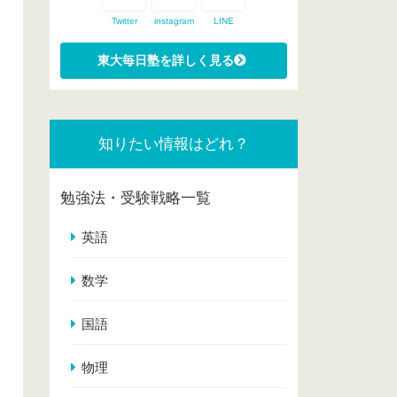
Twitter
instagram
LINE
知りたい情報はどれ？
勉強法・受験戦略一覧
英語
数学
国語
物理