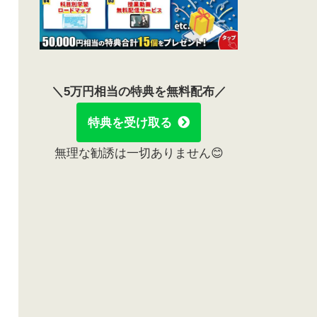
＼5万円相当の特典を無料配布／
特典を受け取る
無理な勧誘は一切ありません😊