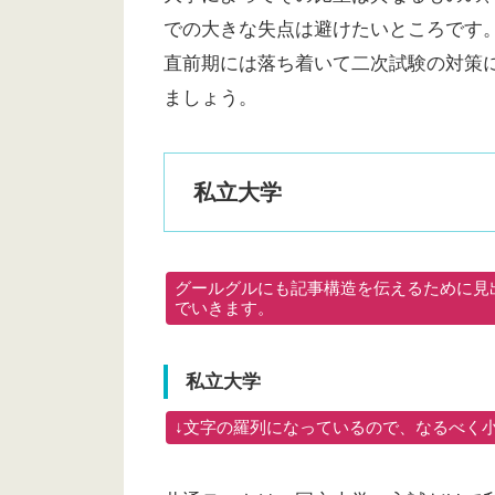
での大きな失点は避けたいところです
直前期には落ち着いて二次試験の対策
ましょう。
私立大学
グールグルにも記事構造を伝えるために見出
でいきます。
私立大学
↓文字の羅列になっているので、なるべく