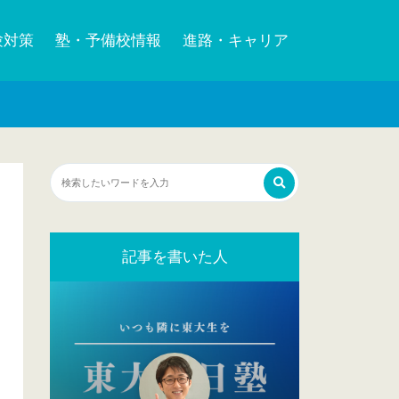
験対策
塾・予備校情報
進路・キャリア
記事を書いた人