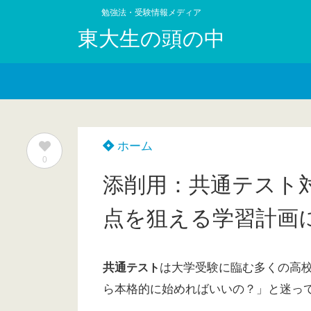
勉強法・受験情報メディア
東大生の頭の中
ホーム
0
添削用：共通テスト
点を狙える学習計画
共通
は大学受験に臨む多くの高
テスト
ら本格的に始めればいいの？」と迷っ