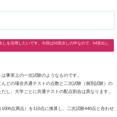
しを活用したいです。今回はh3見出しの中なので、h4見出し
トは事実上の一次試験のようなものです。
とんどの場合共通テストの点数と二次試験（個別試験）の
ただし、大学ごとに共通テストの配点割合は異なります。
000点満点）を110点に換算し、二次試験440点と合わせ