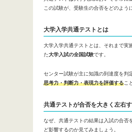
この試験が、受験生の合否をどのよう
大学入学共通テストとは
大学入学共通テストとは、それまで実施
た
大学入試の全国試験
です。
センター試験が主に知識の到達度を判
思考力・判断力・表現力を評価する
こ
共通テストが合否を大きく左右す
なぜ、共通テストの結果は入試の合否
ど影響するのか見てみましょう。