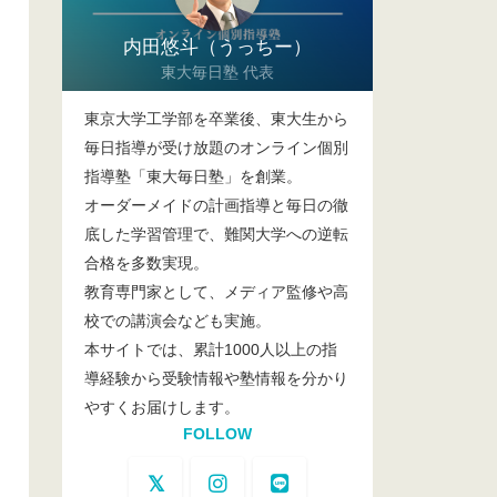
内田悠斗（うっちー）
東大毎日塾 代表
東京大学工学部を卒業後、東大生から
毎日指導が受け放題のオンライン個別
指導塾「東大毎日塾」を創業。
オーダーメイドの計画指導と毎日の徹
底した学習管理で、難関大学への逆転
合格を多数実現。
教育専門家として、メディア監修や高
校での講演会なども実施。
本サイトでは、累計1000人以上の指
導経験から受験情報や塾情報を分かり
やすくお届けします。
FOLLOW