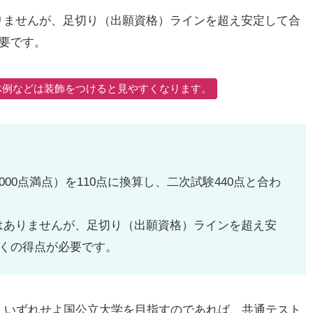
りませんが、足切り（出願資格）ラインを超え安定して合
要です。
体例などは装飾をつけると見やすくなります。
00点満点）を110点に換算し、二次試験440点と合わ
はありませんが、足切り（出願資格）ラインを超え安
近くの得点が必要です。
、いずれせよ国公立大学を目指すのであれば、共通テスト