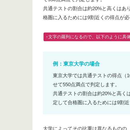
共通テストの割合は約20%と高くはあ
格圏に入るためには9割近くの得点が必
↑文字の羅列になるので、以下のように具
例：東京大学の場合
東京大学では共通テストの得点（10
せて550点満点で判定します。
共通テストの割合は約20%と高く
定して合格圏に入るためには9割
大学によってその比重は異なるものの