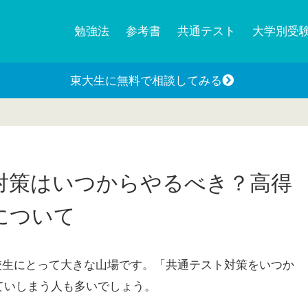
勉強法
参考書
共通テスト
大学別受
東大生に無料で相談してみる
対策はいつからやるべき？高得
について
校生にとって大きな山場です。「共通テスト対策をいつか
ていしまう人も多いでしょう。