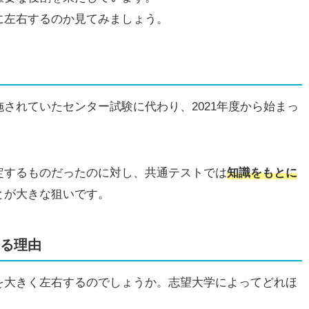
に左右するのか見てみましょう。
されていたセンター試験に代わり、2021年度から始まっ
定するものだったのに対し、共通テストでは
知識をもとに
とが大きな狙いです。
る理由
を大きく左右するのでしょうか。志望大学によってどれほ