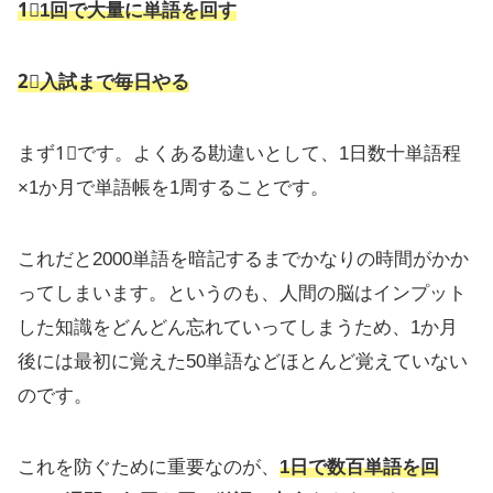
1⃣1回で大量に単語を回す
2⃣入試まで毎日やる
まず1⃣です。よくある勘違いとして、1日数十単語程
×1か月で単語帳を1周することです。
これだと2000単語を暗記するまでかなりの時間がかか
ってしまいます。というのも、人間の脳はインプット
した知識をどんどん忘れていってしまうため、1か月
後には最初に覚えた50単語などほとんど覚えていない
のです。
これを防ぐために重要なのが、
1日で数百単語を回