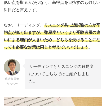
低い点を取る人が少なく、高得点を目指すのも難しい
科目だと言えます。
なお、リーディング、
リスニング共に追試験の方が平
均点が低く出ますが、難易度というより受験者層の違
いによる理由が大きいため、どちらを受けることにな
っても必要な対策は同じと考えていいでしょう
。
リーディングとリスニングの難易度
についてこちらではご紹介しまし
東大毎日塾
た。
うっちー