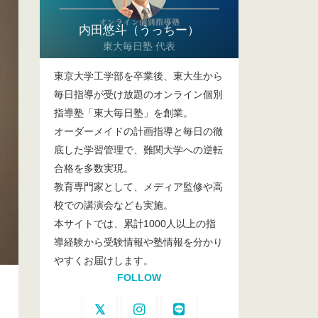
内田悠斗（うっちー）
東大毎日塾 代表
東京大学工学部を卒業後、東大生から
毎日指導が受け放題のオンライン個別
指導塾「東大毎日塾」を創業。
オーダーメイドの計画指導と毎日の徹
底した学習管理で、難関大学への逆転
合格を多数実現。
教育専門家として、メディア監修や高
校での講演会なども実施。
本サイトでは、累計1000人以上の指
導経験から受験情報や塾情報を分かり
やすくお届けします。
FOLLOW