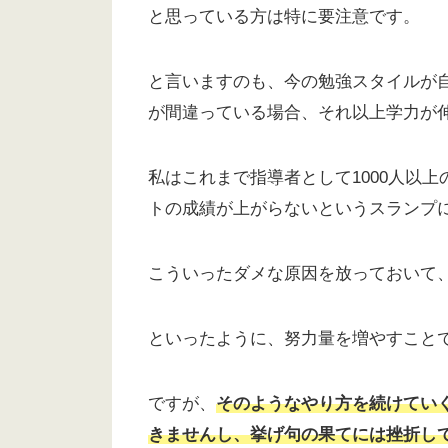
と思っている方は特に要注意です。
と言いますのも、今の勉強スタイルが
が間違っている場合、それ以上学力が
私はこれまで指導者として1000人以
トの成績が上がらないというスランプ
こういったダメな原因を放っておいて
といったように、努力量を増やすこと
ですが、
そのようなやり方を続けてい
きませんし、挙げ句の果てには挫折し