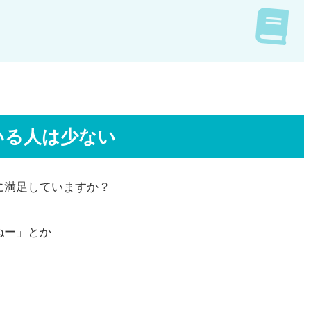
いる人は少ない
に満足していますか？
ねー」とか