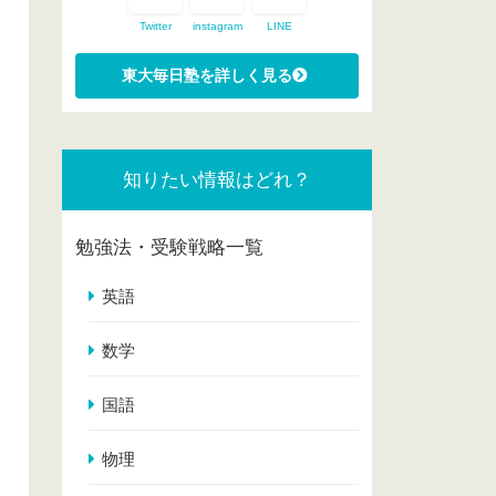
Twitter
instagram
LINE
知りたい情報はどれ？
勉強法・受験戦略一覧
英語
数学
国語
物理