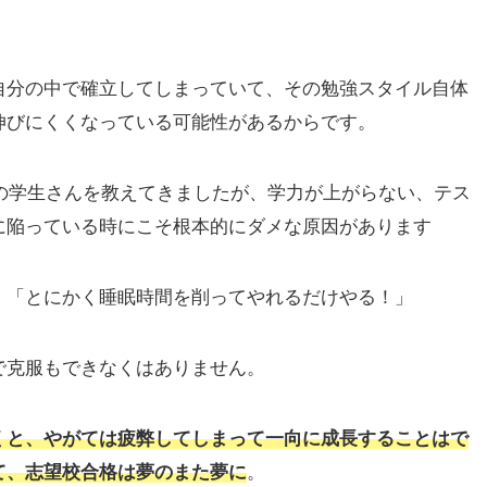
自分の中で確立してしまっていて、その勉強スタイル自体
伸びにくくなっている可能性があるからです。
上の学生さんを教えてきましたが、学力が上がらない、テス
に陥っている時にこそ根本的にダメな原因があります
、「とにかく睡眠時間を削ってやれるだけやる！」
で克服もできなくはありません。
くと、やがては疲弊してしまって一向に成長することはで
て、志望校合格は夢のまた夢に
。