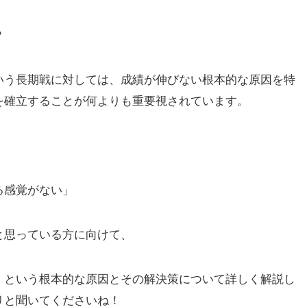
？
いう長期戦に対しては、成績が伸びない根本的な原因を特
を確立することが何よりも重要視されています。
る感覚がない」
と思っている方に向けて、
」という根本的な原因とその解決策について詳しく解説し
りと聞いてくださいね！