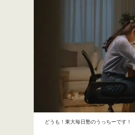
どうも！東大毎日塾のうっちーです！