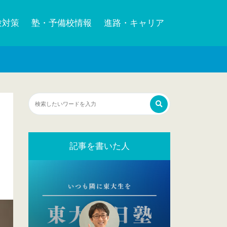
験対策
塾・予備校情報
進路・キャリア
記事を書いた人