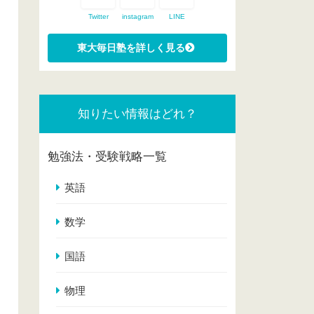
Twitter
instagram
LINE
知りたい情報はどれ？
勉強法・受験戦略一覧
英語
数学
国語
物理