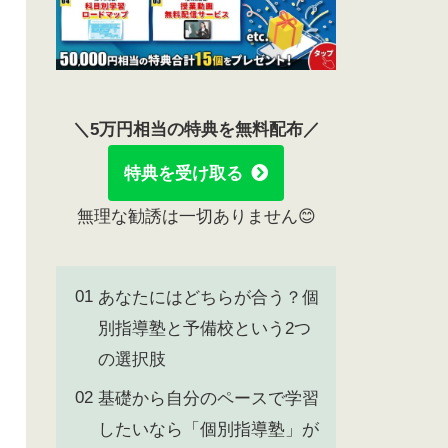
＼5万円相当の特典を無料配布／
特典を受け取る
無理な勧誘は一切ありません😊
あなたにはどちらが合う？個
別指導塾と予備校という2つ
の選択肢
基礎から自分のペースで学習
したいなら「個別指導塾」が