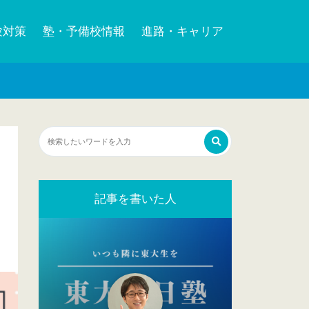
験対策
塾・予備校情報
進路・キャリア
記事を書いた人