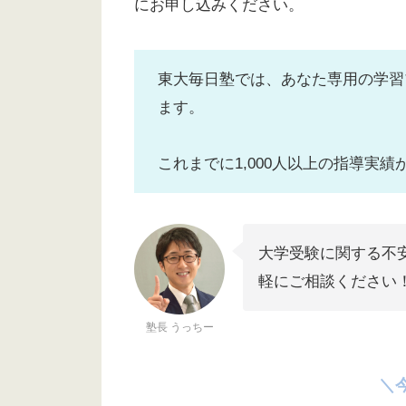
にお申し込みください。
東大毎日塾では、あなた専用の学習
ます。
これまでに1,000人以上の指導実
大学受験に関する不
軽にご相談ください
塾長 うっちー
＼