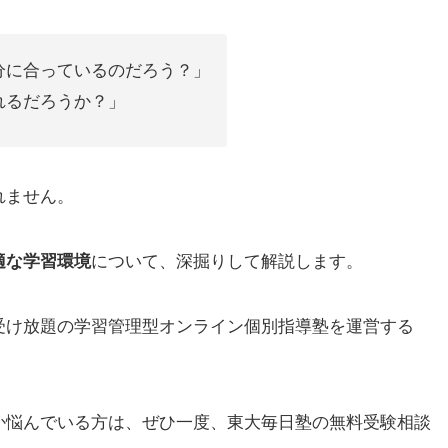
分に合っているのだろう？」
れるだろうか？」
れません。
適な学習環境
について、深掘りして解説します。
受け放題の学習管理型オンライン個別指導塾を運営する
か悩んでいる方は、ぜひ一度、東大毎日塾の無料受験相談