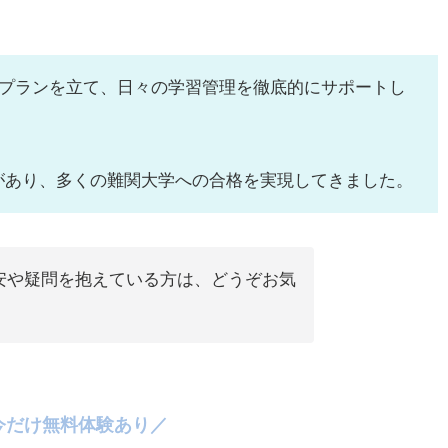
プランを立て、日々の学習管理を徹底的にサポートし
績があり、多くの難関大学への合格を実現してきました。
安や疑問を抱えている方は、どうぞお気
！
今だけ無料体験あり／