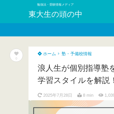
勉強法・受験情報メディア
東大生の頭の中
ホーム
塾・予備校情報
0
浪人生が個別指導塾
学習スタイルを解説
2025年7月28日
8 min
1,03