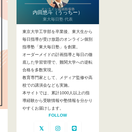
内田悠斗（うっちー）
東大毎日塾 代表
東京大学工学部を卒業後、東大生から
毎日指導が受け放題のオンライン個別
指導塾「東大毎日塾」を創業。
オーダーメイドの計画指導と毎日の徹
底した学習管理で、難関大学への逆転
合格を多数実現。
教育専門家として、メディア監修や高
校での講演会なども実施。
本サイトでは、累計1000人以上の指
導経験から受験情報や塾情報を分かり
やすくお届けします。
FOLLOW