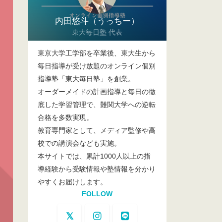
内田悠斗（うっちー）
東大毎日塾 代表
東京大学工学部を卒業後、東大生から
毎日指導が受け放題のオンライン個別
指導塾「東大毎日塾」を創業。
オーダーメイドの計画指導と毎日の徹
底した学習管理で、難関大学への逆転
合格を多数実現。
教育専門家として、メディア監修や高
校での講演会なども実施。
本サイトでは、累計1000人以上の指
導経験から受験情報や塾情報を分かり
やすくお届けします。
FOLLOW