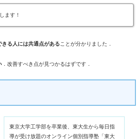
します！
できる人には共通点がある
ことが分かりました．
い
．改善すべき点が見つかるはずです．
東京大学工学部を卒業後、東大生から毎日指
導が受け放題のオンライン個別指導塾「東大