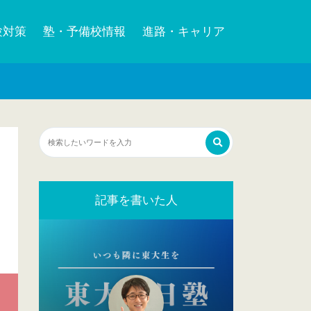
験対策
塾・予備校情報
進路・キャリア
記事を書いた人