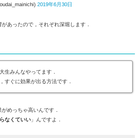
i_mainichi)
2019年6月30日
響があったので，それぞれ深堀します．
大生みんなやってます．
，すぐに効果が出る方法です．
果がめっちゃ高いんです．
やらなくていい
」んですよ．