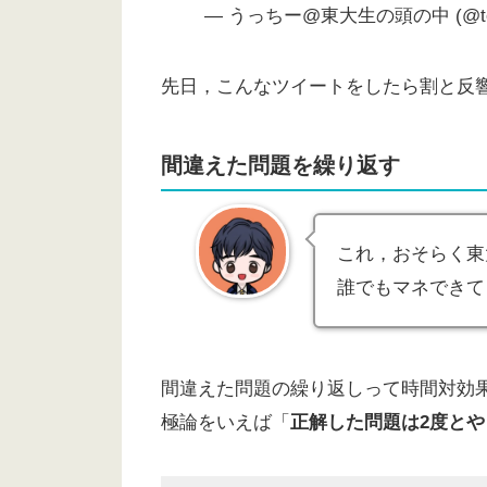
— うっちー@東大生の頭の中 (@touda
先日，こんなツイートをしたら割と反
間違えた問題を繰り返す
これ，おそらく東
誰でもマネできて
間違えた問題の繰り返しって時間対効
極論をいえば「
正解した問題は2度と