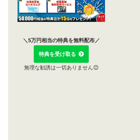
＼5万円相当の特典を無料配布／
特典を受け取る
無理な勧誘は一切ありません😊