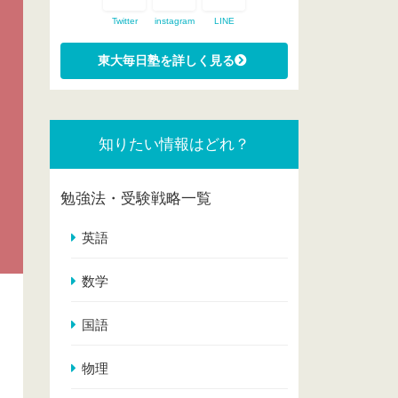
Twitter
instagram
LINE
知りたい情報はどれ？
勉強法・受験戦略一覧
英語
数学
国語
物理