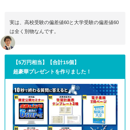
実は、高校受験の偏差値60と大学受験の偏差値60
は全く別物なんです。
【5万円相当】【合計15個】
超豪華プレゼントを作りました！