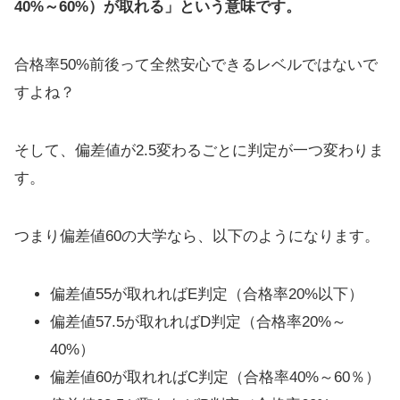
40%～60%）が取れる」という意味です。
合格率50%前後って全然安心できるレベルではないで
すよね？
そして、偏差値が2.5変わるごとに判定が一つ変わりま
す。
つまり偏差値60の大学なら、以下のようになります。
偏差値55が取れればE判定（合格率20%以下）
偏差値57.5が取れればD判定（合格率20%～
40%）
偏差値60が取れればC判定（合格率40%～60％）