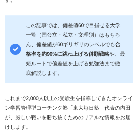
す。
この記事では、偏差値60で目指せる大学
一覧（国公立・私立・文理別）はもちろ
ん、偏差値が60ギリギリのレベルでも
合
格率を約90%に跳ね上げる併願戦略
や、最
短ルートで偏差値を上げる勉強法まで徹
底解説します。
これまで2,000人以上の受験生を指導してきたオンライ
ン学習管理型コーチング塾「東大毎日塾」代表の内田
が、厳しい戦いを勝ち抜くためのリアルな情報をお届
けします。