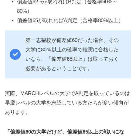
偏差値62.5が取れればB判定（合格率60%～
80%）
偏差値65が取れればA判定（合格率80%以上）
第一志望校が偏差値60だった場合、その
大学に80％以上の確率で確実に合格した
いなら、「偏差値65以上」は取っておく
必要があるということです。
実際、MARCHレベルの大学でA判定を取っているのは
早慶レベルの大学を志望している方たちが多い傾向が
あります。
「偏差値60の大学だけど、偏差値65以上の戦いにな