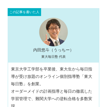
内田悠斗（うっちー）
東大毎日塾 代表
東京大学工学部を卒業後、東大生から毎日指
導が受け放題のオンライン個別指導塾「東大
毎日塾」を創業。
オーダーメイドの計画指導と毎日の徹底した
学習管理で、難関大学への逆転合格を多数実
現。