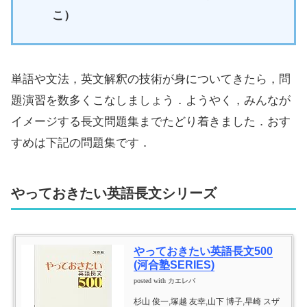
こ）
単語や文法，英文解釈の技術が身についてきたら，問
題演習を数多くこなしましょう．ようやく，みんなが
イメージする長文問題集までたどり着きました．おす
すめは下記の問題集です．
やっておきたい英語長文シリーズ
やっておきたい英語長文500
(河合塾SERIES)
posted with
カエレバ
杉山 俊一,塚越 友幸,山下 博子,早崎 スザ