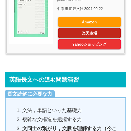
中原 道喜 旺文社 2004-09-22
Amazon
楽天市場
Yahooショッピング
英語長文への道4:問題演習
長文読解に必要な力
文法，単語といった基礎力
複雑な文構造を把握する力
文同士の繋がり，文脈を理解する力（今こ