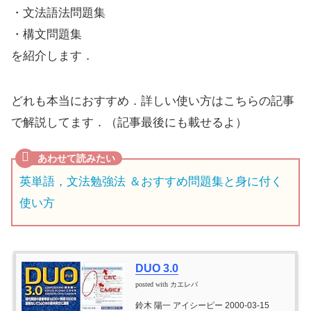
・文法語法問題集
・構文問題集
を紹介します．
どれも本当におすすめ．詳しい使い方はこちらの記事
で解説してます．（記事最後にも載せるよ）
英単語，文法勉強法 ＆おすすめ問題集と身に付く
使い方
DUO 3.0
posted with
カエレバ
鈴木 陽一 アイシーピー 2000-03-15