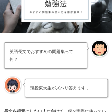
英語長文でおすすめの問題集って
何？
現役東大生がズバリ答えます．
長文を得意にしたい人に向けて
，僕が実際に使ってい