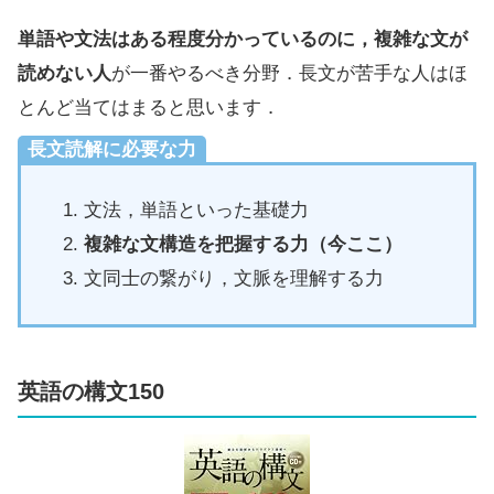
単語や文法はある程度分かっているのに，複雑な文が
読めない人
が一番やるべき分野．長文が苦手な人はほ
とんど当てはまると思います．
長文読解に必要な力
文法，単語といった基礎力
複雑な文構造を把握する力（今ここ）
文同士の繋がり，文脈を理解する力
英語の構文150