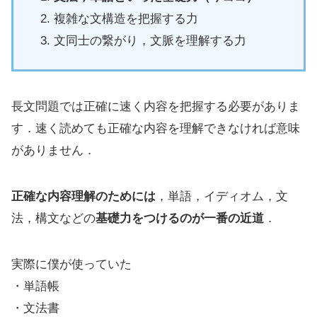
複雑な文構造を把握する力
文同士の繋がり，文脈を理解する力
長文問題では正確に速く内容を把握する必要がありま
す．速く読めても正確な内容を理解できなければ意味
がありません．
正確な内容理解のためには
，単語，イディオム，文
法，構文などの
基礎力をつけるのが一番の近道
．
実際に僕が使っていた
・単語帳
・文法書