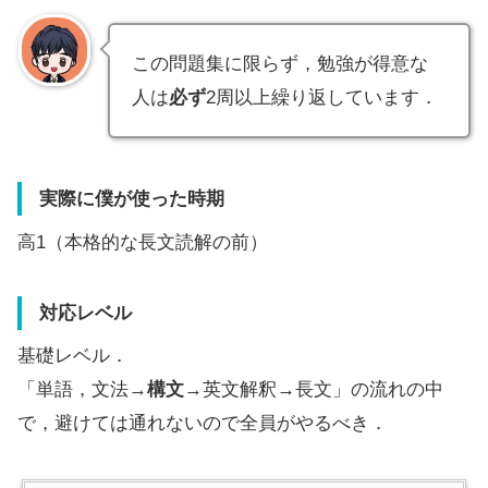
この問題集に限らず，勉強が得意な
人は
必ず
2周以上繰り返しています．
実際に僕が使った時期
高1（本格的な長文読解の前）
対応レベル
基礎レベル．
「単語，文法→
構文
→英文解釈→長文」の流れの中
で，避けては通れないので全員がやるべき．