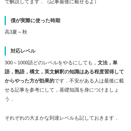
で解説してます．（記事最後に載せるよ）
僕が実際に使った時期
高3夏～秋
対応レベル
300～1000語どのレベルをやるにしても，
文法，単
語，熟語，構文，英文解釈の知識はある程度習得して
からやった方が効果的
です．不安がある人は最後に載
せる記事を参考にして，基礎知識を身につけましょ
う．
それぞれの大まかな到達レベルも記しておきます．