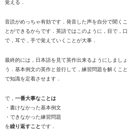
覚える．
音読がめっちゃ有効です．発音した声を自分で聞くこ
とができるからです．英語ではこのように，目で，口
で，耳で，手で覚えていくことが大事．
最終的には，日本語を見て英作出来るようにしましょ
う．基本例文の英作と並行して，練習問題を解くこと
で知識を定着させます．
で，
一番大事なことは
・書けなかった基本例文
・できなかった練習問題
を
繰り返すこと
です．