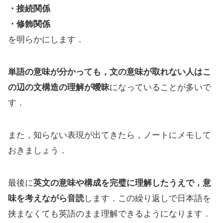
・接続関係
・修飾関係
を明らかにします．
単語の意味が分かっても，文の意味が取れない人はこ
の辺の文構造の理解が曖昧
になっていることが多いで
す．
また，知らない表現が出てきたら，ノートにメモして
おきましょう．
最後に
英文の意味や構成を完璧に理解したうえで，意
味を考えながら音読
します．この繰り返しで日本語を
挟まなくても英語のまま理解できるようになります．