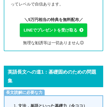
ってレベルで自信あります。
＼5万円相当の特典を無料配布／
LINEでプレゼントを受け取る
無理な勧誘等は一切ありません😊
英語長文への道1：基礎固めのための問題
集
長文読解に必要な力
文法，単語といった基礎力（今ココ）