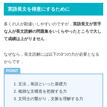
英語長文を得意にするために
多くの人が勘違いしやすいのですが，
英語長文が苦手
な人が長文読解の問題集をいくらやったところで大し
て成績は上がりません
．
なぜなら，長文読解には以下の3つの力が必要となる
からです．
POINT
文法，単語といった基礎力
複雑な文構造を把握する力
文同士の繋がり，文脈を理解する力