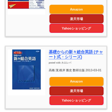
Amazon
楽天市場
Yahooショッピング
基礎からの新々総合英語 (チャ
ート式・シリーズ)
posted with
カエレバ
高橋 潔,根岸 雅史 数研出版 2013-03-01
Amazon
楽天市場
Yahooショッピング