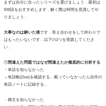
まずは自分に合ったシリーズを選びましょう．最初は
500語をおすすめします．解く際は時間を意識してや
りましょう．
大事なのは解いた後
です．答え合わせをして終わりで
はもったいないです．以下の2つを実践してくださ
い．
①
間違えた問題ではなぜ間違えたか徹底的に分析する
・単語を知らなかった
→単語帳(Duo)を確認する．載っていなかったら自作の
単語ノートに記録する．
・構文を知らなかった