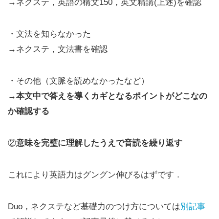
→ネクステ，英語の構文150，英文精講(上述)を確認
・文法を知らなかった
→ネクステ，文法書を確認
・その他（文脈を読めなかったなど）
→
本文中で答えを導くカギとなるポイントがどこなの
か確認する
②
意味を完璧に理解したうえで音読を繰り返す
これにより英語力はグングン伸びるはずです．
Duo，ネクステなど基礎力のつけ方については
別記事