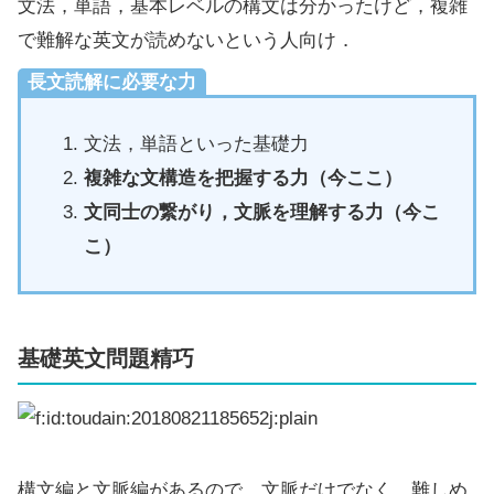
文法，単語，基本レベルの構文は分かったけど，複雑
で難解な英文が読めないという人向け．
長文読解に必要な力
文法，単語といった基礎力
複雑な文構造を把握する力（今ここ）
文同士の繋がり，文脈を理解する力（今こ
こ）
基礎英文問題精巧
構文編と文脈編があるので，文脈だけでなく，難しめ