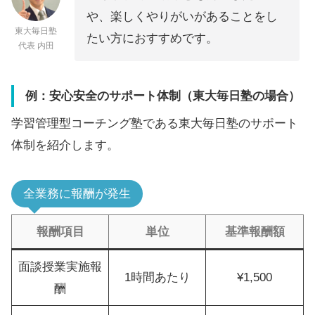
や、楽しくやりがいがあることをし
東大毎日塾
たい方におすすめです。
代表 内田
例：安心安全のサポート体制（東大毎日塾の場合）
学習管理型コーチング塾である東大毎日塾のサポート
体制を紹介します。
全業務に報酬が発生
報酬項目
単位
基準報酬額
面談授業実施報
1時間あたり
¥1,500
酬