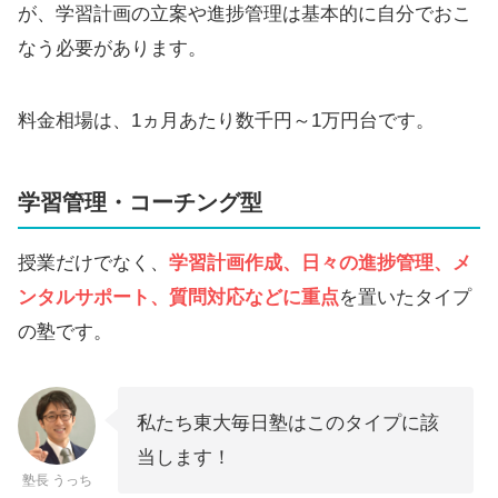
が、学習計画の立案や進捗管理は基本的に自分でおこ
なう必要があります。
料金相場は、1ヵ月あたり数千円～1万円台です。
学習管理・コーチング型
授業だけでなく、
学習計画作成、日々の進捗管理、メ
ンタルサポート、質問対応などに重点
を置いたタイプ
の塾です。
私たち東大毎日塾はこのタイプに該
当します！
塾長 うっち