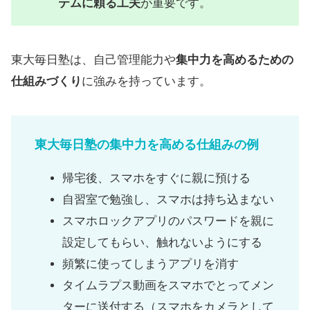
テムに頼る工夫
が重要です。
東大毎日塾は、自己管理能力や
集中力を高めるための
仕組みづくり
に強みを持っています。
東大毎日塾の集中力を高める仕組みの例
帰宅後、スマホをすぐに親に預ける
自習室で勉強し、スマホは持ち込まない
スマホロックアプリのパスワードを親に
設定してもらい、触れないようにする
頻繁に使ってしまうアプリを消す
タイムラプス動画をスマホでとってメン
ターに送付する（スマホをカメラとして