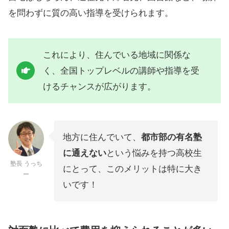
を問わずに質の高い指導を受けられます。
これにより、住んでいる地域に関係な
く、全国トップレベルの講師や指導を受
けるチャンスが広がります。
地方に住んでいて、
都市部の有名塾
に通えない
という悩みを持つ高校生
塾長 うっち
にとって、このメリットは特に大き
ー
いです！