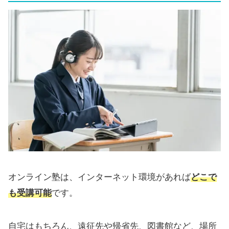
オンライン塾は、インターネット環境があれば
どこで
も受講可能
です。
自宅はもちろん、遠征先や帰省先、図書館など、場所