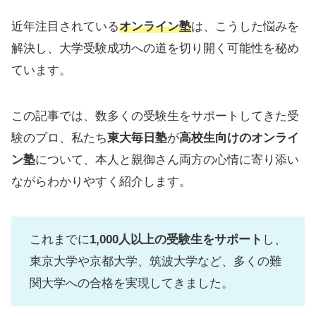
近年注目されている
オンライン塾
は、こうした悩みを
解決し、大学受験成功への道を切り開く可能性を秘め
ています。
この記事では、数多くの受験生をサポートしてきた受
験のプロ、私たち
東大毎日塾
が
高校生向けのオンライ
ン塾
について、本人と親御さん両方の心情に寄り添い
ながらわかりやすく紹介します。
これまでに
1,000人以上の受験生をサポート
し、
東京大学や京都大学、筑波大学など、多くの難
関大学への合格を実現してきました。