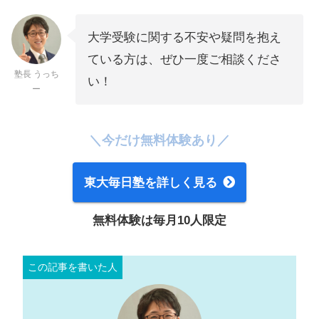
大学受験に関する不安や疑問を抱え
ている方は、ぜひ一度ご相談くださ
塾長 うっち
い！
ー
＼今だけ無料体験あり／
東大毎日塾を詳しく見る
無料体験は毎月10人限定