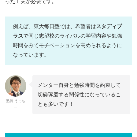
った工夫が必要です。
例えば、東大毎日塾では、希望者は
スタディプ
ラス
で同じ志望校のライバルの学習内容や勉強
時間をみてモチベーションを高められるように
なっています。
メンター自身と勉強時間を約束して
切磋琢磨する関係性になっているこ
塾長 うっち
とも多いです！
ー