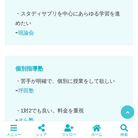
・スタディサプリを中心にあらゆる学習を進
めたい
⇨
現論会
個別指導塾
・苦手が明確で、個別に授業をして欲しい
⇨
坪田塾
・1対2でも良い。料金を重視
⇨
そら塾
メニュー
シェア
フォロー
ホーム
検索