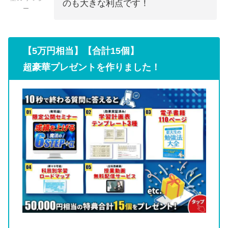
のも大きな利点です！
ー
【5万円相当】【合計15個】
超豪華プレゼントを作りました！